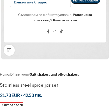
Съгласявам се с общите условия.
Условия за
ползване / Общи условия
Click to enlarge
Home
Dining room
Salt shakers and olive shakers
Stainless steel spice jar set
21.73 EUR
/
42.50 ЛВ.
Out of stock