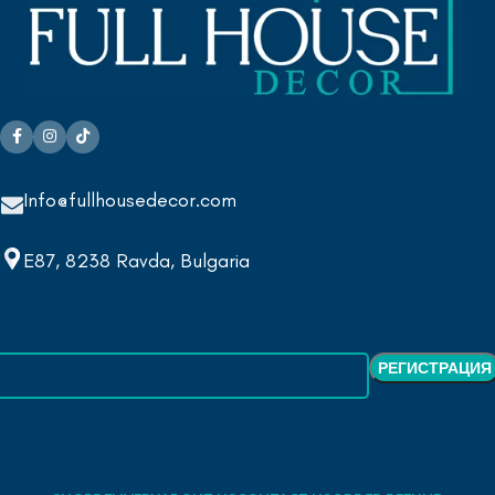
Info@fullhousedecor.com
E87, 8238 Ravda, Bulgaria