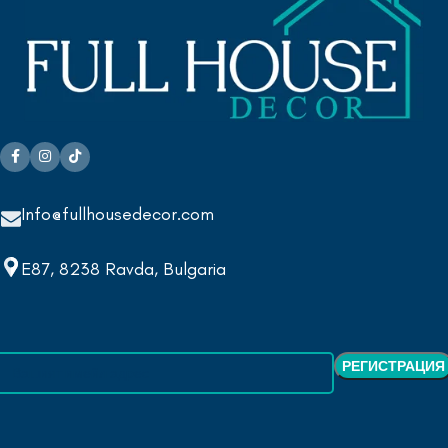
Info@fullhousedecor.com
E87, 8238 Ravda, Bulgaria