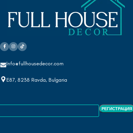
Info@fullhousedecor.com
E87, 8238 Ravda, Bulgaria