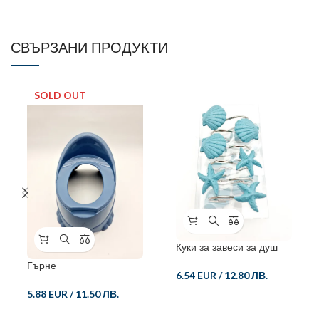
СВЪРЗАНИ ПРОДУКТИ
SOLD OUT
Куки за завеси за душ
Гърне
6.54 EUR
/
12.80 ЛВ.
5.88 EUR
/
11.50 ЛВ.