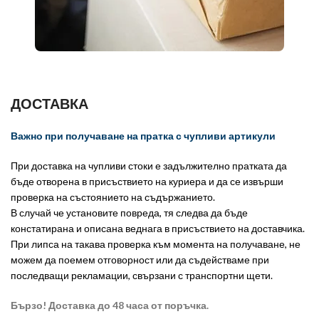
ДОСТАВКА
Важно при получаване на пратка с чупливи артикули
При доставка на чупливи стоки е задължително пратката да
бъде отворена в присъствието на куриера и да се извърши
проверка на състоянието на съдържанието.
В случай че установите повреда, тя следва да бъде
констатирана и описана веднага в присъствието на доставчика.
При липса на такава проверка към момента на получаване, не
можем да поемем отговорност или да съдействаме при
последващи рекламации, свързани с транспортни щети.
Бързо! Доставка до 48 часа от поръчка.