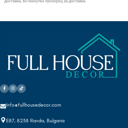
доставка, 60-минутен прозорец за доставка.
Info@fullhousedecor.com
E87, 8238 Ravda, Bulgaria