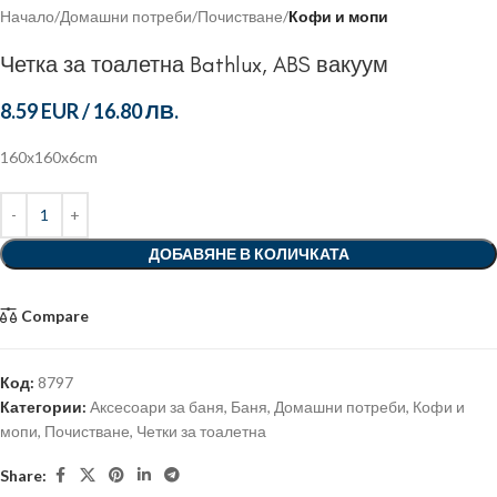
Начало
Домашни потреби
Почистване
Кофи и мопи
Четка за тоалетна Bathlux, ABS вакуум
8.59 EUR
/
16.80 ЛВ.
160x160x6cm
ДОБАВЯНЕ В КОЛИЧКАТА
Compare
Код:
8797
Категории:
Аксесоари за баня
,
Баня
,
Домашни потреби
,
Кофи и
мопи
,
Почистване
,
Четки за тоалетна
Share: