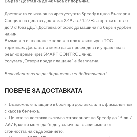
Бързо! Доставка до 48 часа от поръчка.
Доставката се извършва чрез услугата Speedy в цяла България.
Специална цена за доставка: 2.49 лв. / 1.27 € за пратки с тегло
до 3 кг (без ДДС). Доставка от офис до машина по бърз и удобен
начин.
Възможно е плащане с наложен платеж или чрез ПОС
терминал. Доставката може да се проследява и управлява в
реално време чрез SMART CONTROL линк.
Услугата „Отвори преди плащане“ е безплатна.
Благодарим ви за разбирането и съдействието!
ПОВЕЧЕ ЗА ДОСТАВКАТА
Възможно е плащане в брой при доставка или с фискален чек
с касова бележка.
Цената за доставка включва отговорност на Speedy до 15 лв. /
7.67 €, която може да бъде увеличена в зависимост от
стойността на съдържанието.