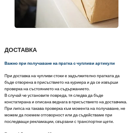
ДОСТАВКА
Важно при получаване на пратка с чупливи артикули
При доставка на чупливи стоки е задължително пратката да
бъде отворена в присъствието на куриера и да се извърши
проверка на състоянието на съдържанието.
В случай че установите повреда, тя следва да бъде
констатирана и описана веднага в присъствието на доставчика.
При липса на такава проверка към момента на получаване, не
можем да поемем отговорност или да съдействаме при
последващи рекламации, свързани с транспортни щети.