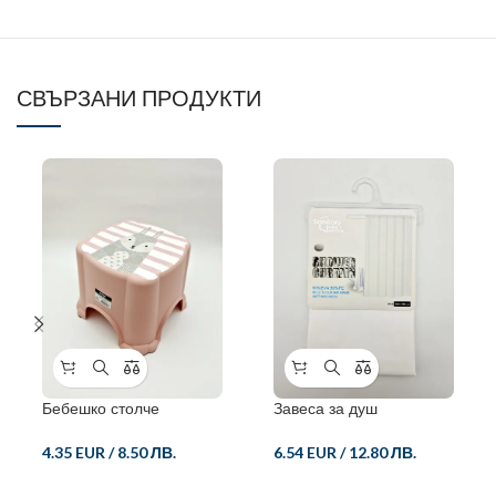
СВЪРЗАНИ ПРОДУКТИ
Бебешко столче
Завеса за душ
4.35 EUR
/
8.50 ЛВ.
6.54 EUR
/
12.80 ЛВ.