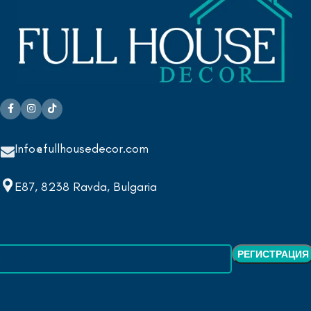
Info@fullhousedecor.com
E87, 8238 Ravda, Bulgaria