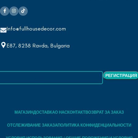
Info@fullhousedecor.com
E87, 8238 Ravda, Bulgaria
МАГАЗИН
ДОСТАВКА
О НАС
КОНТАКТ
ВОЗВРАТ ЗА ЗАКАЗ
ОТСЛЕЖИВАНИЕ ЗАКАЗА
ПОЛИТИКА КОНФИДЕНЦИАЛЬНОСТИ
УСЛОВИЯ ИСПОЛЬЗОВАНИЯ / ОБЩИЕ ПОЛОЖЕНИЯ И УСЛОВИЯ