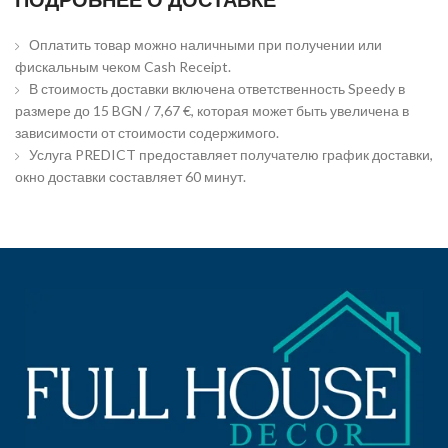
Оплатить товар можно наличными при получении или
фискальным чеком Cash Receipt.
В стоимость доставки включена ответственность Speedy в
размере до 15 BGN / 7,67 €, которая может быть увеличена в
зависимости от стоимости содержимого.
Услуга PREDICT предоставляет получателю график доставки,
окно доставки составляет 60 минут.