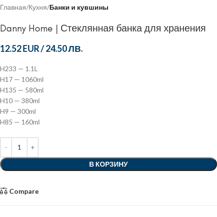
Главная
Кухня
Банки и кувшины
Danny Home | Стеклянная банка для хранения
12.52 EUR
/
24.50 ЛВ.
H233 — 1.1L
H17 — 1060ml
H135 — 580ml
H10 — 380ml
H9 — 300ml
H85 — 160ml
В КОРЗИНУ
Compare