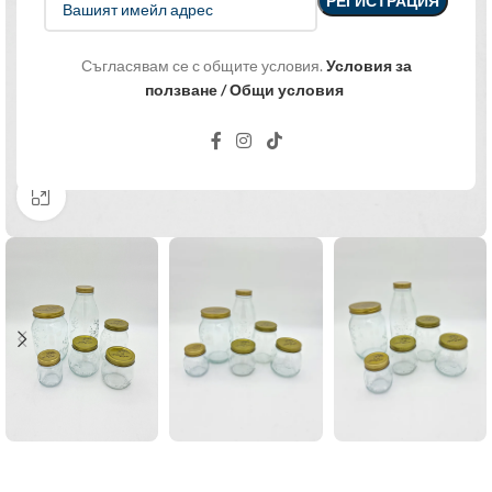
Съгласявам се с общите условия.
Условия за
ползване / Общи условия
Click to enlarge