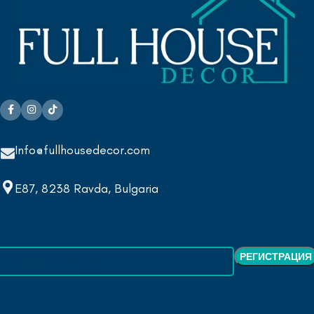
Info@fullhousedecor.com
E87, 8238 Ravda, Bulgaria