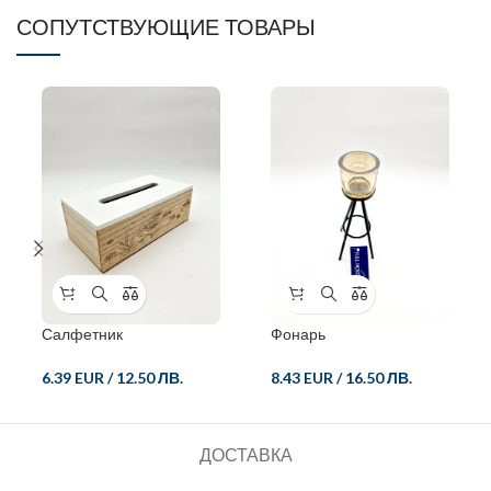
СОПУТСТВУЮЩИЕ ТОВАРЫ
Салфетник
Фонарь
6.39 EUR
/
12.50 ЛВ.
8.43 EUR
/
16.50 ЛВ.
ДОСТАВКА