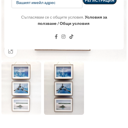
Съгласявам се с общите условия.
Условия за
ползване / Общи условия
Click to enlarge