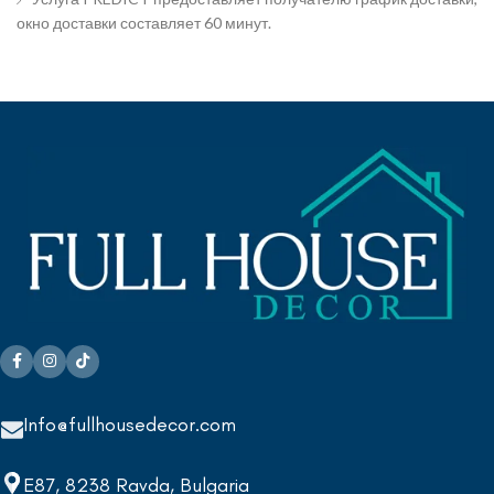
окно доставки составляет 60 минут.
Info@fullhousedecor.com
E87, 8238 Ravda, Bulgaria