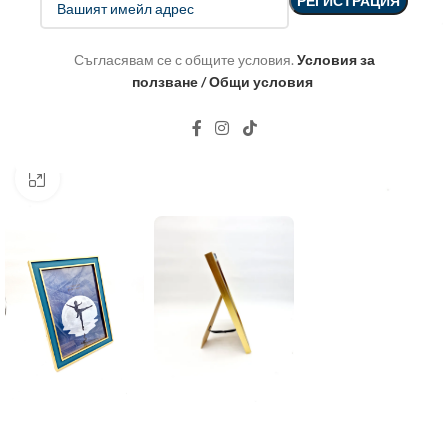
Съгласявам се с общите условия.
Условия за
ползване / Общи условия
Click to enlarge