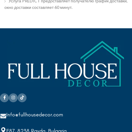
Услуга PREDICT предоставляет получателю график доставки,
окно доставки составляет 60 минут.
Info@fullhousedecor.com
E87, 8238 Ravda, Bulgaria