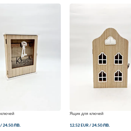
 ключей
Ящик для ключей
/
24.50 ЛВ.
12.52 EUR
/
24.50 ЛВ.