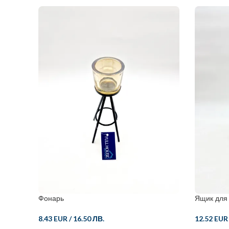
Фонарь
Ящик для
8.43 EUR
/
16.50 ЛВ.
12.52 EUR