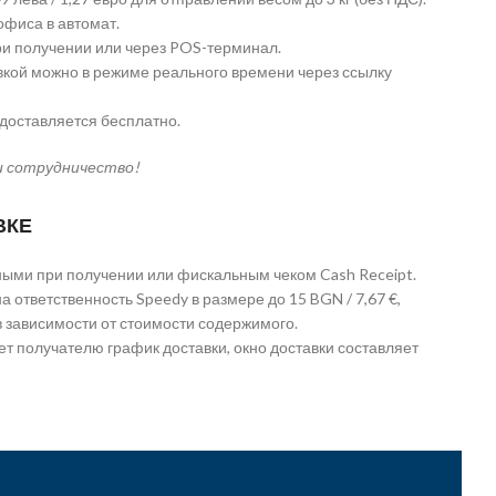
офиса в автомат.
и получении или через POS-терминал.
вкой можно в режиме реального времени через ссылку
едоставляется бесплатно.
и сотрудничество!
ВКЕ
ыми при получении или фискальным чеком Cash Receipt.
а ответственность Speedy в размере до 15 BGN / 7,67 €,
в зависимости от стоимости содержимого.
т получателю график доставки, окно доставки составляет