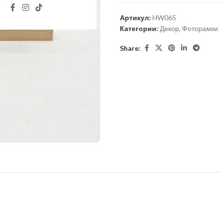
Артикул:
HW065
Категории:
Декор
,
Фоторамки
Share: