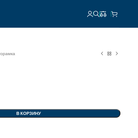
торамка
В КОРЗИНУ