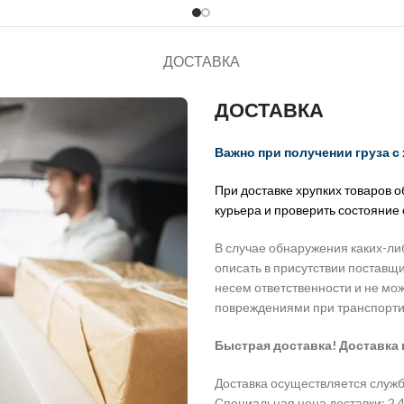
ДОСТАВКА
ДОСТАВКА
Важно при получении груза с
При доставке хрупких товаров 
курьера и проверить состояние
В случае обнаружения каких-ли
описать в присутствии поставщи
несем ответственности и не мо
повреждениями при транспорти
Быстрая доставка! Доставка 
Доставка осуществляется служб
Специальная цена доставки: 2,49