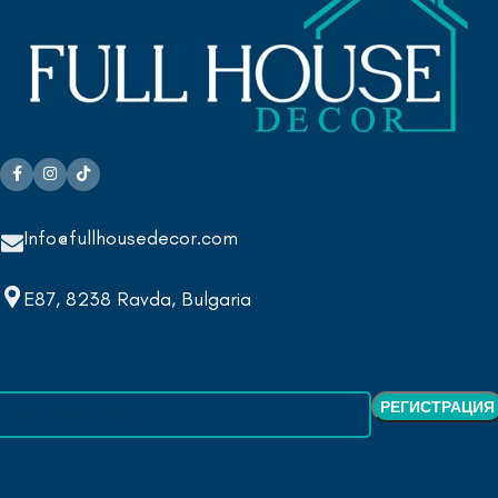
Info@fullhousedecor.com
E87, 8238 Ravda, Bulgaria