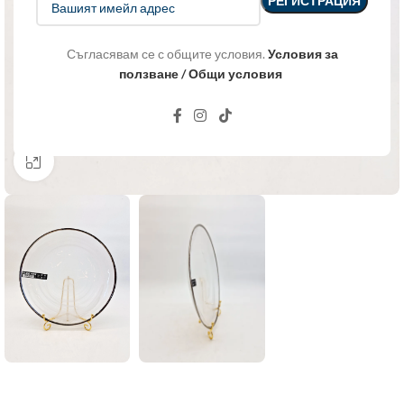
Съгласявам се с общите условия.
Условия за
ползване / Общи условия
Click to enlarge