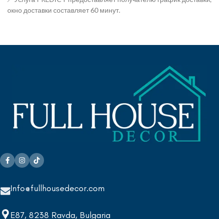
окно доставки составляет 60 минут.
Info@fullhousedecor.com
E87, 8238 Ravda, Bulgaria