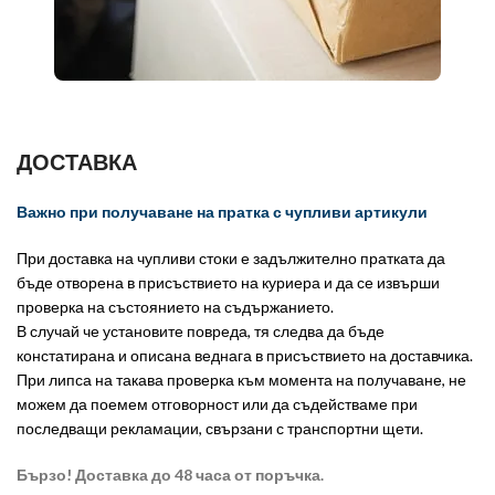
ДОСТАВКА
Важно при получаване на пратка с чупливи артикули
При доставка на чупливи стоки е задължително пратката да
бъде отворена в присъствието на куриера и да се извърши
проверка на състоянието на съдържанието.
В случай че установите повреда, тя следва да бъде
констатирана и описана веднага в присъствието на доставчика.
При липса на такава проверка към момента на получаване, не
можем да поемем отговорност или да съдействаме при
последващи рекламации, свързани с транспортни щети.
Бързо! Доставка до 48 часа от поръчка.