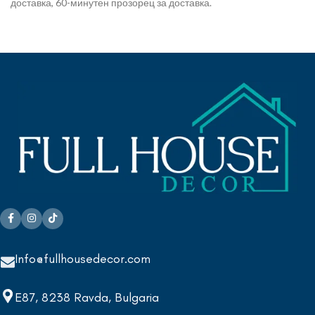
доставка, 60-минутен прозорец за доставка.
Info@fullhousedecor.com
E87, 8238 Ravda, Bulgaria