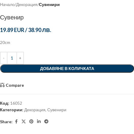
Начало
Декорация
Сувенири
Сувенир
19.89 EUR
/
38.90 ЛВ.
20cm
ДОБАВЯНЕ В КОЛИЧКАТА
Compare
Код:
16052
Категории:
Декорация
,
Сувенири
Share: