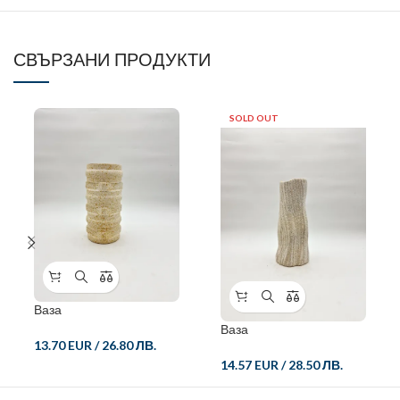
СВЪРЗАНИ ПРОДУКТИ
SOLD OUT
Ваза
Ваза
13.70 EUR
/
26.80 ЛВ.
14.57 EUR
/
28.50 ЛВ.