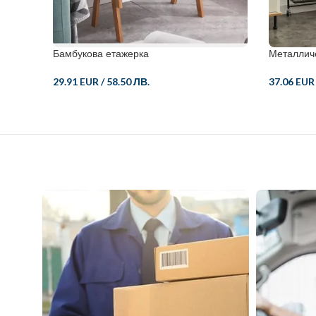
Бамбукова етажерка
Металлич
29.91 EUR
/
58.50 ЛВ.
37.06 EUR