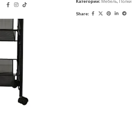
Категории:
Мебель
,
Полки
Share: