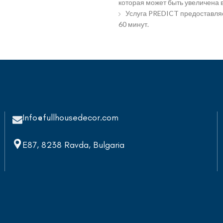
которая может быть увеличена 
Услуга PREDICT предоставляе
60 минут.
Info@fullhousedecor.com
E87, 8238 Ravda, Bulgaria