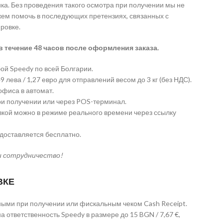
ка. Без проведения такого осмотра при получении мы не
жем помочь в последующих претензиях, связанных с
ровке.
в течение 48 часов после оформления заказа.
ой Speedy по всей Болгарии.
 лева / 1,27 евро для отправлений весом до 3 кг (без НДС).
офиса в автомат.
и получении или через POS-терминал.
вкой можно в режиме реального времени через ссылку
едоставляется бесплатно.
и сотрудничество!
ВКЕ
ыми при получении или фискальным чеком Cash Receipt.
а ответственность Speedy в размере до 15 BGN / 7,67 €,