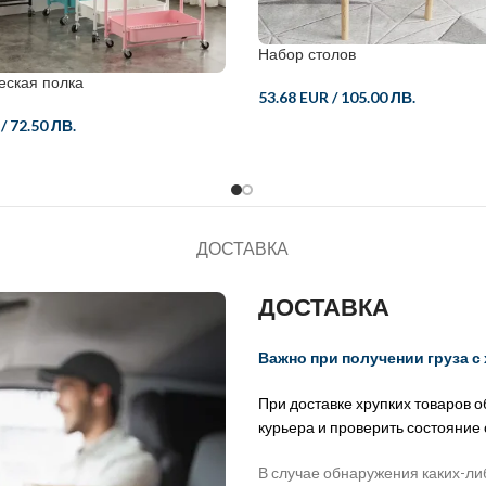
Набор столов
еская полка
53.68 EUR
/
105.00 ЛВ.
/
72.50 ЛВ.
ДОСТАВКА
ДОСТАВКА
Важно при получении груза с
При доставке хрупких товаров 
курьера и проверить состояние
В случае обнаружения каких-ли