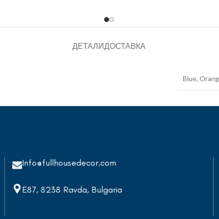
ДЕТАЛИ
ДОСТАВКА
Blue
,
Orang
Info@fullhousedecor.com
E87, 8238 Ravda, Bulgaria