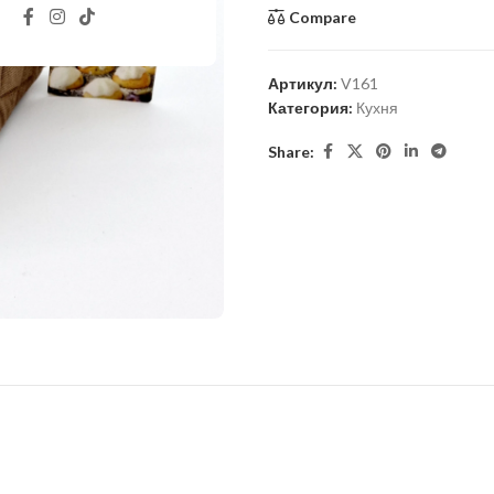
Compare
Артикул:
V161
Категория:
Кухня
Share: