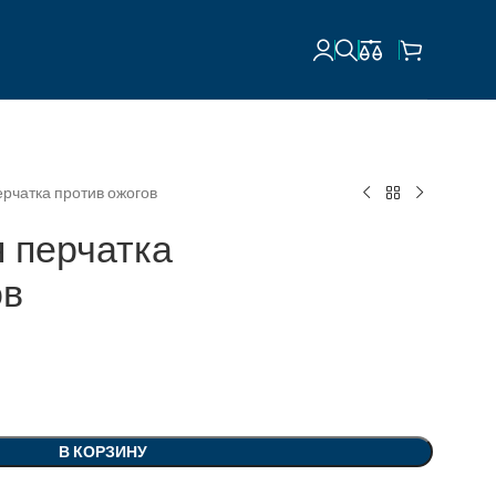
рчатка против ожогов
 перчатка
ов
В КОРЗИНУ