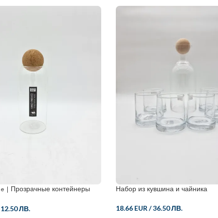
e | Прозрачные контейнеры
Набор из кувшина и чайника
ния Стеклянная банка
18.66 EUR
/
36.50 ЛВ.
/
12.50 ЛВ.