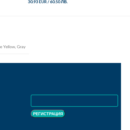
30.93 EUR
/
60.50 ЛВ.
e Yellow
,
Gray