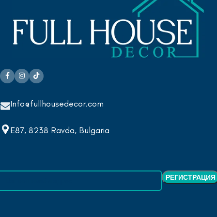
Info@fullhousedecor.com
E87, 8238 Ravda, Bulgaria