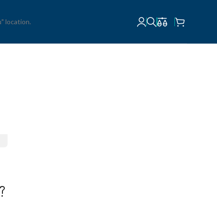
" location.
t?