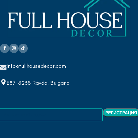
Info@fullhousedecor.com
E87, 8238 Ravda, Bulgaria