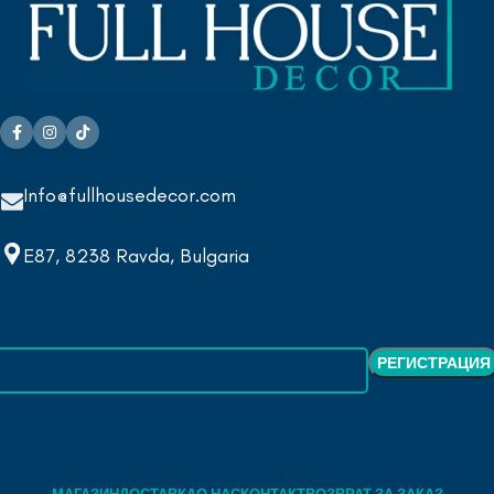
Info@fullhousedecor.com
E87, 8238 Ravda, Bulgaria