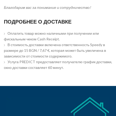
Благодарим вас за понимание и сотрудничество!
ПОДРОБНЕЕ О ДОСТАВКЕ
Оплатить товар можно наличными при получении или
фискальным чеком Cash Receipt.
В стоимость доставки включена ответственность Speedy в
размере до 15 BGN / 7,67 €, которая может быть увеличена в
зависимости от стоимости содержимого.
Услуга PREDICT предоставляет получателю график доставки,
окно доставки составляет 60 минут.