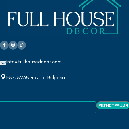
Info@fullhousedecor.com
E87, 8238 Ravda, Bulgaria