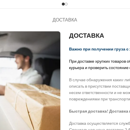
ДОСТАВКА
ДОСТАВКА
Важно при получении груза с
При доставке хрупких товаров 
курьера и проверить состояние
В случае обнаружения каких-ли
описать в присутствии поставщи
несем ответственности и не мо
повреждениями при транспорти
Быстрая доставка! Доставка 
Доставка осуществляется служб
Специальная цена доставки: 2,49