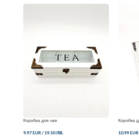
Коробка для чая
Коробка д
9.97 EUR
/
19.50 ЛВ.
10.99 EUR