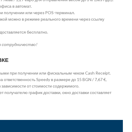
офиса в автомат.
и получении или через POS-терминал.
вкой можно в режиме реального времени через ссылку
едоставляется бесплатно.
и сотрудничество!
ВКЕ
ыми при получении или фискальным чеком Cash Receipt.
а ответственность Speedy в размере до 15 BGN / 7,67 €,
в зависимости от стоимости содержимого.
т получателю график доставки, окно доставки составляет