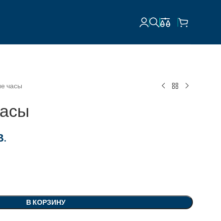
е часы
часы
В.
В КОРЗИНУ