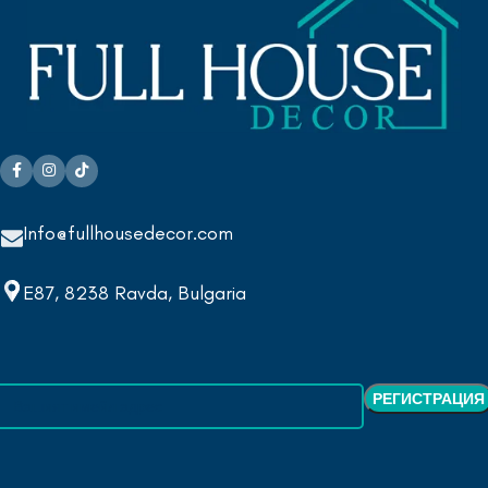
Info@fullhousedecor.com
E87, 8238 Ravda, Bulgaria