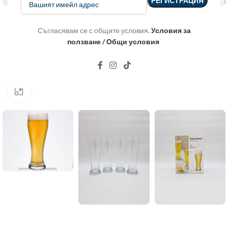
Съгласявам се с общите условия.
Условия за
ползване / Общи условия
Click to enlarge