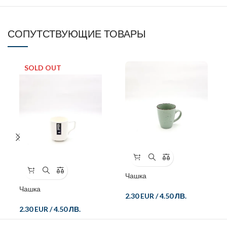
СОПУТСТВУЮЩИЕ ТОВАРЫ
SOLD OUT
Чашка
Чашка
2.30 EUR
/
4.50 ЛВ.
2.30 EUR
/
4.50 ЛВ.