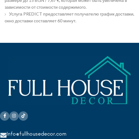
размере до 15 BGN / 7,67 €, которая может быть увеличена в
зависимости от стоимости содержимого.
Услуга PREDICT предоставляет получателю график доставки,
окно доставки составляет 60 минут.
Info@fullhousedecor.com