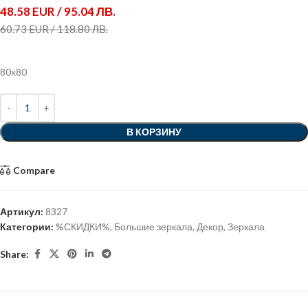
48.58 EUR / 95.04 ЛВ.
60.73 EUR / 118.80 ЛВ.
80х80
В КОРЗИНУ
Compare
Артикул:
8327
Категории:
%СКИДКИ%
,
Большие зеркала
,
Декор
,
Зеркала
Share: