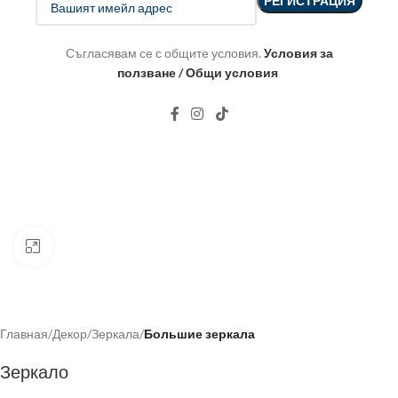
Съгласявам се с общите условия.
Условия за
ползване / Общи условия
Click to enlarge
Главная
Декор
Зеркала
Большие зеркала
Зеркало