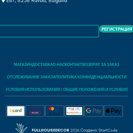
E87, 8238 Ravda, Bulgaria
МАГАЗИН
ДОСТАВКА
О НАС
КОНТАКТ
ВОЗВРАТ ЗА ЗАКАЗ
ОТСЛЕЖИВАНИЕ ЗАКАЗА
ПОЛИТИКА КОНФИДЕНЦИАЛЬНОСТИ
УСЛОВИЯ ИСПОЛЬЗОВАНИЯ / ОБЩИЕ ПОЛОЖЕНИЯ И УСЛОВИЯ
FULLHOUSEDECOR
2026 Создано
StartCode