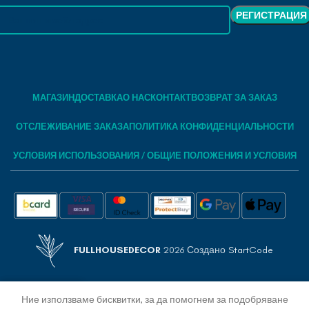
МАГАЗИН
ДОСТАВКА
О НАС
КОНТАКТ
ВОЗВРАТ ЗА ЗАКАЗ
ОТСЛЕЖИВАНИЕ ЗАКАЗА
ПОЛИТИКА КОНФИДЕНЦИАЛЬНОСТИ
УСЛОВИЯ ИСПОЛЬЗОВАНИЯ / ОБЩИЕ ПОЛОЖЕНИЯ И УСЛОВИЯ
FULLHOUSEDECOR
2026 Создано
StartCode
Ние използваме бисквитки, за да помогнем за подобряване