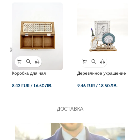
Коробка для чая
Деревянное украшение
с фоторамкой
8.43 EUR
/
16.50 ЛВ.
9.46 EUR
/
18.50 ЛВ.
ДОСТАВКА