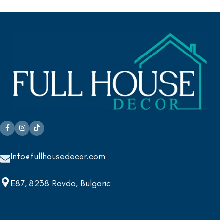
Info@fullhousedecor.com
E87, 8238 Ravda, Bulgaria