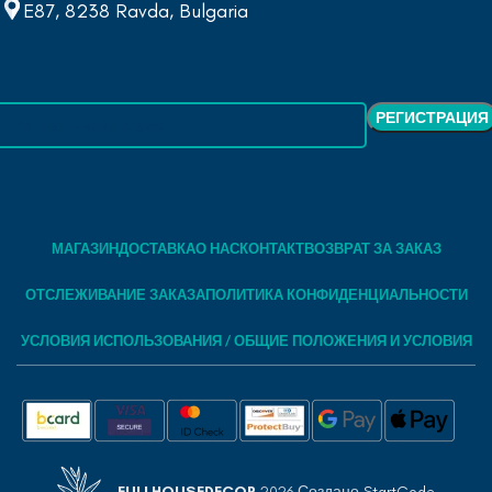
E87, 8238 Ravda, Bulgaria
МАГАЗИН
ДОСТАВКА
О НАС
КОНТАКТ
ВОЗВРАТ ЗА ЗАКАЗ
ОТСЛЕЖИВАНИЕ ЗАКАЗА
ПОЛИТИКА КОНФИДЕНЦИАЛЬНОСТИ
УСЛОВИЯ ИСПОЛЬЗОВАНИЯ / ОБЩИЕ ПОЛОЖЕНИЯ И УСЛОВИЯ
FULLHOUSEDECOR
2026 Создано
StartCode