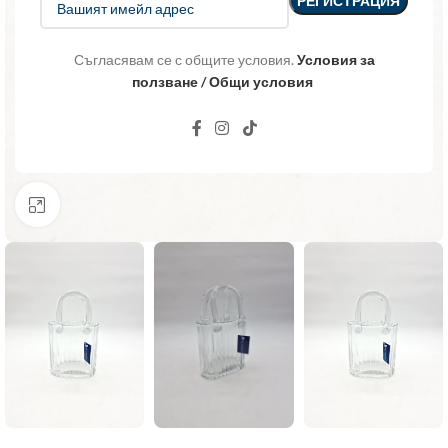
Съгласявам се с общите условия.
Условия за
ползване / Общи условия
Click to enlarge