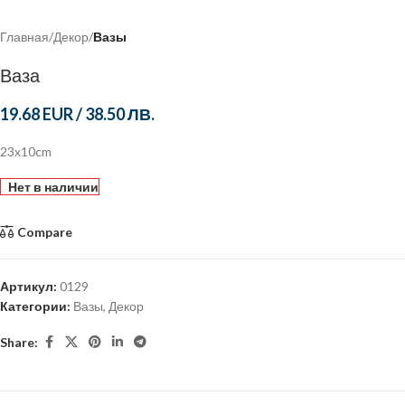
Главная
Декор
Вазы
Ваза
19.68 EUR
/
38.50 ЛВ.
23x10cm
Нет в наличии
Compare
Артикул:
0129
Категории:
Вазы
,
Декор
Share: