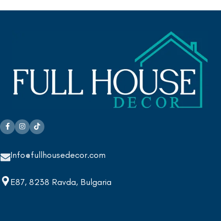
Info@fullhousedecor.com
E87, 8238 Ravda, Bulgaria