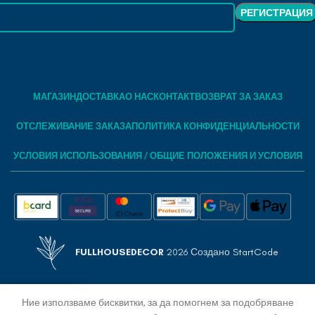
МАГАЗИН
ДОСТАВКА
О НАС
КОНТАКТ
ВОЗВРАТ ЗА ЗАКАЗ
ОТСЛЕЖИВАНИЕ ЗАКАЗА
ПОЛИТИКА КОНФИДЕНЦИАЛЬНОСТИ
УСЛОВИЯ ИСПОЛЬЗОВАНИЯ / ОБЩИЕ ПОЛОЖЕНИЯ И УСЛОВИЯ
FULLHOUSEDECOR
2026 Создано
StartCode
Ние използваме бисквитки, за да помогнем за подобряване