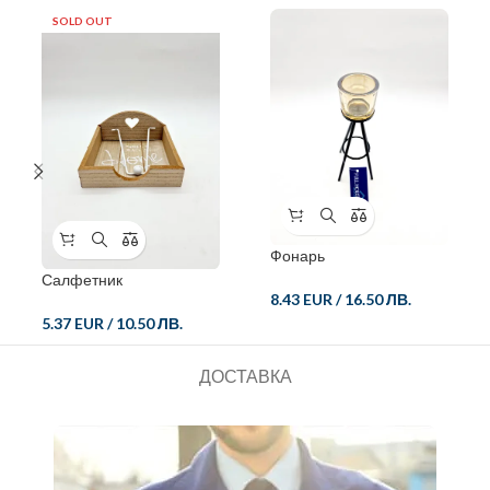
SOLD OUT
Фонарь
Салфетник
8.43 EUR
/
16.50 ЛВ.
5.37 EUR
/
10.50 ЛВ.
ДОСТАВКА