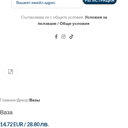
Съгласявам се с общите условия.
Условия за
ползване / Общи условия
Click to enlarge
Главная
Декор
Вазы
Ваза
14.72 EUR
/
28.80 ЛВ.