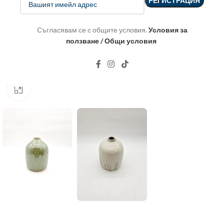
Съгласявам се с общите условия.
Условия за
ползване / Общи условия
Click to enlarge