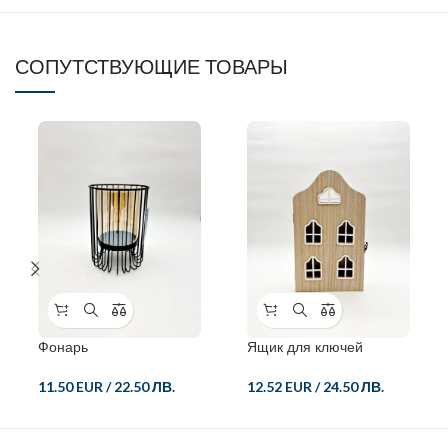
СОПУТСТВУЮЩИЕ ТОВАРЫ
Фонарь
Ящик для ключей
11.50 EUR
/
22.50 ЛВ.
12.52 EUR
/
24.50 ЛВ.