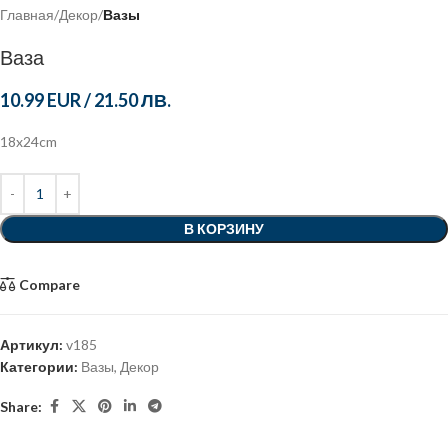
Главная
Декор
Вазы
Ваза
10.99 EUR
/
21.50 ЛВ.
18x24cm
В КОРЗИНУ
Compare
Артикул:
v185
Категории:
Вазы
,
Декор
Share: