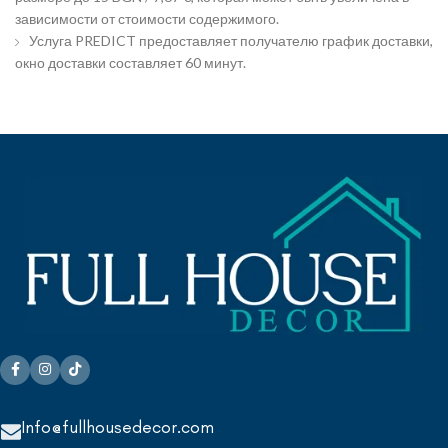
зависимости от стоимости содержимого.
Услуга PREDICT предоставляет получателю график доставки,
окно доставки составляет 60 минут.
Info@fullhousedecor.com