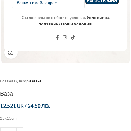
Съгласявам се с общите условия.
Условия за
ползване / Общи условия
Click to enlarge
Главная
Декор
Вазы
Ваза
12.52 EUR
/
24.50 ЛВ.
25x13cm