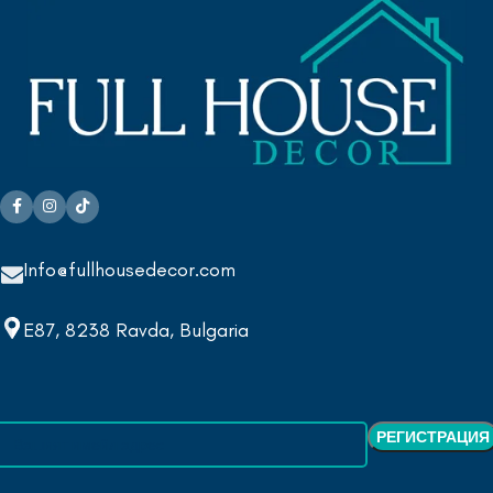
Info@fullhousedecor.com
E87, 8238 Ravda, Bulgaria