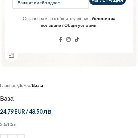
Съгласявам се с общите условия.
Условия за
ползване / Общи условия
Click to enlarge
Главная
Декор
Вазы
Ваза
24.79 EUR
/
48.50 ЛВ.
30x10cm