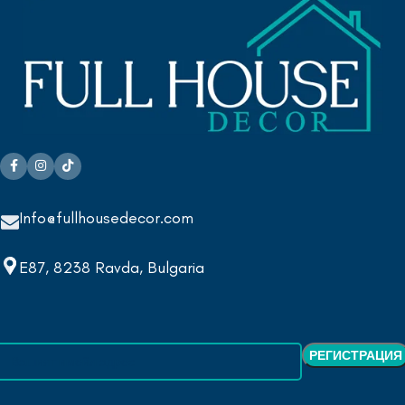
Info@fullhousedecor.com
E87, 8238 Ravda, Bulgaria