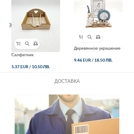
Деревянное украшение
с фоторамкой
Салфетник
9.46 EUR
/
18.50 ЛВ.
5.37 EUR
/
10.50 ЛВ.
ДОСТАВКА