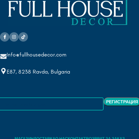
Info@fullhousedecor.com
E87, 8238 Ravda, Bulgaria
МАГАЗИН
ДОСТАВКА
О НАС
КОНТАКТ
ВОЗВРАТ ЗА ЗАКАЗ