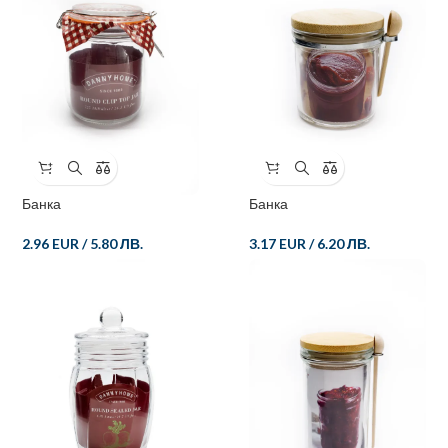
Банка
Банка
2.96 EUR
/
5.80 ЛВ.
3.17 EUR
/
6.20 ЛВ.