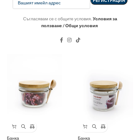
Съгласявам се с общите условия.
Условия за
ползване / Общи условия
Банка
Банка
1.79 EUR
/
3.50 ЛВ.
2.30 EUR
/
4.50 ЛВ.
Банка
Банка