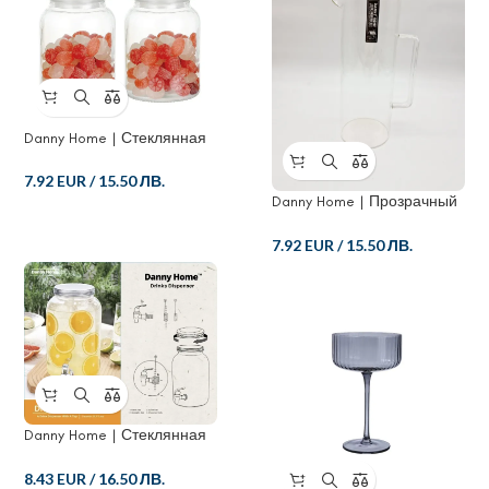
Danny Home | Стеклянная
банка для хранения
7.92 EUR
/
15.50 ЛВ.
Danny Home | Прозрачный
стеклянный кувшин
7.92 EUR
/
15.50 ЛВ.
Danny Home | Стеклянная
банка для питья
8.43 EUR
/
16.50 ЛВ.