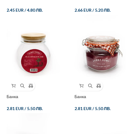
2.45 EUR
/
4.80 ЛВ.
2.66 EUR
/
5.20 ЛВ.
Банка
Банка
2.81 EUR
/
5.50 ЛВ.
2.81 EUR
/
5.50 ЛВ.