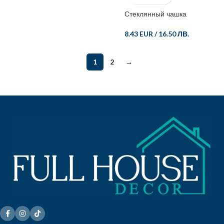
Стеклянный чашка
8.43 EUR
/
16.50 ЛВ.
1
2
→