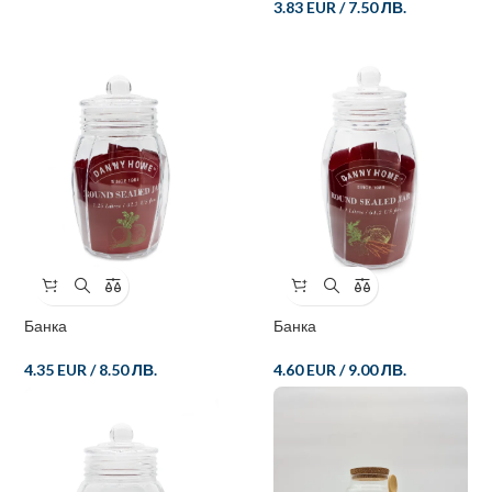
3.83 EUR
/
7.50 ЛВ.
Банка
Банка
4.35 EUR
/
8.50 ЛВ.
4.60 EUR
/
9.00 ЛВ.