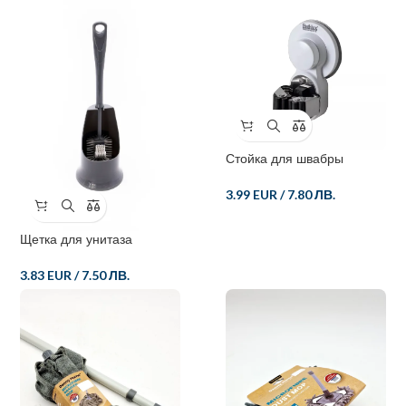
Стойка для швабры
3.99 EUR
/
7.80 ЛВ.
Щетка для унитаза
3.83 EUR
/
7.50 ЛВ.