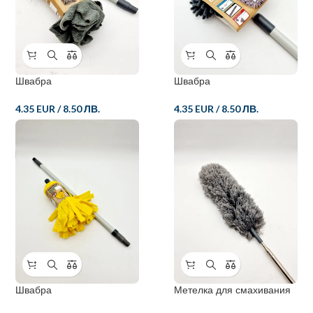
Швабра
Швабра
4.35 EUR
/
8.50 ЛВ.
4.35 EUR
/
8.50 ЛВ.
Швабра
Метелка для смахивания
перьев