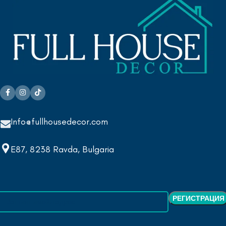
Info@fullhousedecor.com
E87, 8238 Ravda, Bulgaria