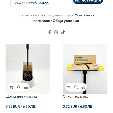
Съгласявам се с общите условия.
Условия за
ползване / Общи условия
Очиститель окон
Сменная ткань
1.79 EUR
/
3.50 ЛВ.
2.30 EUR
/
4.50 ЛВ.
Щетка для унитаза
Очиститель окон
3.32 EUR
/
6.50 ЛВ.
3.32 EUR
/
6.50 ЛВ.