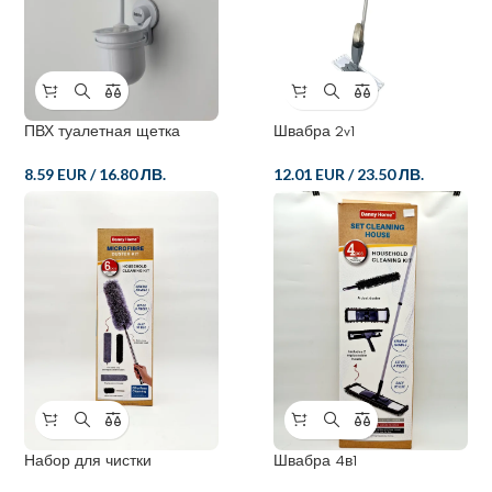
ПВХ туалетная щетка
Швабра 2v1
8.59 EUR
/
16.80 ЛВ.
12.01 EUR
/
23.50 ЛВ.
Набор для чистки
Швабра 4в1