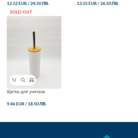
12.52 EUR
/
24.50 ЛВ.
13.55 EUR
/
26.50 ЛВ.
SOLD OUT
Щетка для унитаза
9.46 EUR
/
18.50 ЛВ.