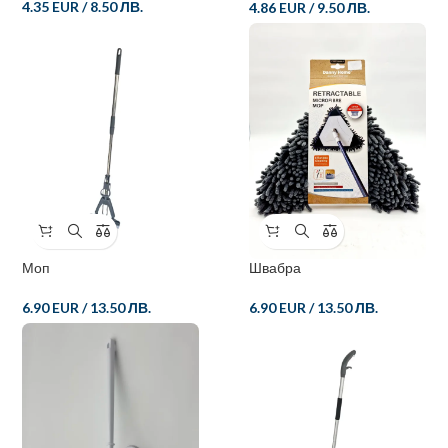
4.35 EUR
/
8.50 ЛВ.
4.86 EUR
/
9.50 ЛВ.
Моп
Швабра
6.90 EUR
/
13.50 ЛВ.
6.90 EUR
/
13.50 ЛВ.