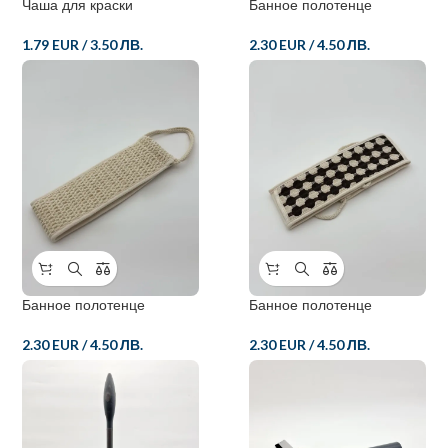
Чаша для краски
Банное полотенце
1.79 EUR
/
3.50 ЛВ.
2.30 EUR
/
4.50 ЛВ.
Банное полотенце
Банное полотенце
2.30 EUR
/
4.50 ЛВ.
2.30 EUR
/
4.50 ЛВ.