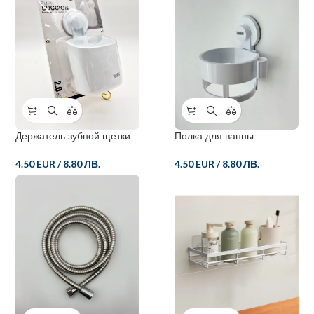
Держатель зубной щетки
Полка для ванны
4.50 EUR
/
8.80 ЛВ.
4.50 EUR
/
8.80 ЛВ.