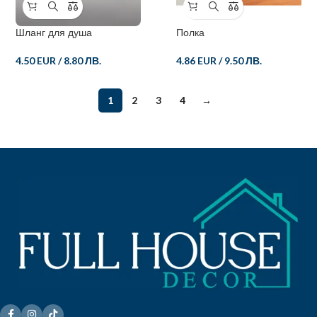
Полка
Шланг для душа
4.86 EUR
/
9.50 ЛВ.
4.50 EUR
/
8.80 ЛВ.
1
2
3
4
→