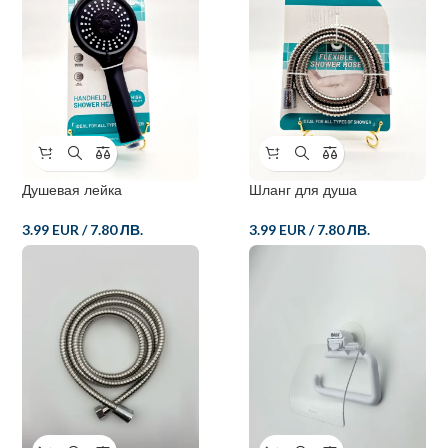
Душевая лейка
Шланг для душа
3.99 EUR
/
7.80 ЛВ.
3.99 EUR
/
7.80 ЛВ.