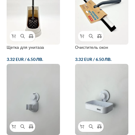
Щетка для унитаза
Очиститель окон
3.32 EUR
/
6.50 ЛВ.
3.32 EUR
/
6.50 ЛВ.