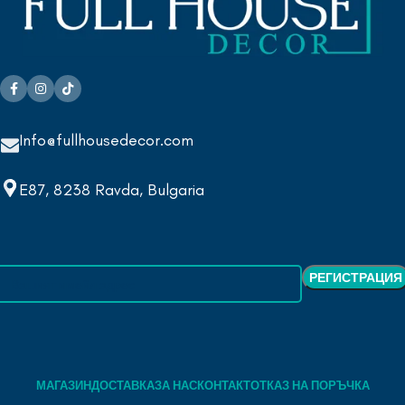
Info@fullhousedecor.com
E87, 8238 Ravda, Bulgaria
МАГАЗИН
ДОСТАВКА
ЗА НАС
КОНТАКТ
ОТКАЗ НА ПОРЪЧКА