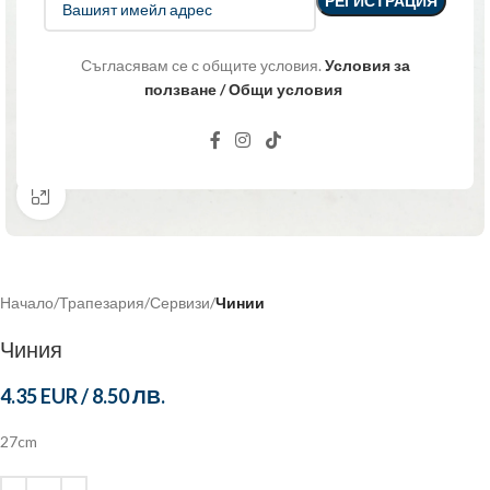
Съгласявам се с общите условия.
Условия за
ползване / Общи условия
Click to enlarge
Начало
Трапезария
Сервизи
Чинии
Чиния
4.35 EUR
/
8.50 ЛВ.
27cm