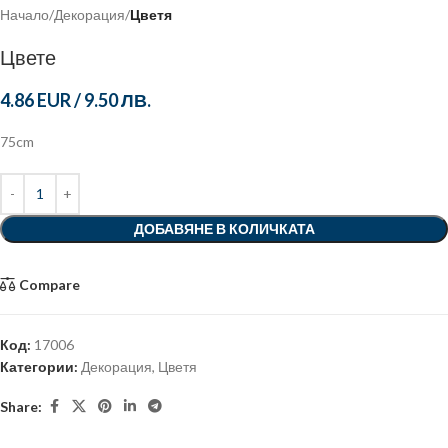
Начало
Декорация
Цветя
Цвете
4.86 EUR
/
9.50 ЛВ.
75cm
ДОБАВЯНЕ В КОЛИЧКАТА
Compare
Код:
17006
Категории:
Декорация
,
Цветя
Share: