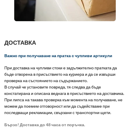
ДОСТАВКА
Важно при получаване на пратка с чупливи артикули
При доставка на чупливи стоки е задължително пратката да
бъде отворена в присъствието на куриера и да се извърши
проверка на състоянието на съдържанието.
В случай че установите повреда, тя следва да бъде
констатирана и описана веднага в присъствието на доставчика.
При липса на такава проверка към момента на получаване, не
можем да поемем отговорност или да съдействаме при
последващи рекламации, свързани с транспортни щети.
Бързо! Доставка до 48 часа от поръчка.