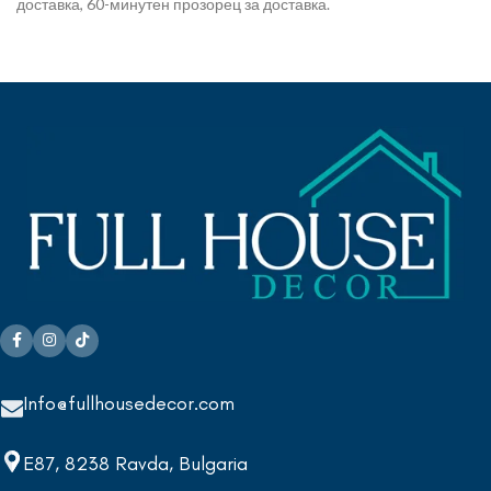
доставка, 60-минутен прозорец за доставка.
Info@fullhousedecor.com
E87, 8238 Ravda, Bulgaria