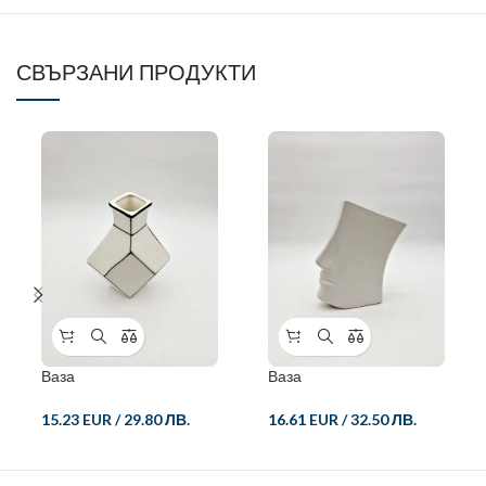
СВЪРЗАНИ ПРОДУКТИ
Ваза
Ваза
15.23 EUR
/
29.80 ЛВ.
16.61 EUR
/
32.50 ЛВ.