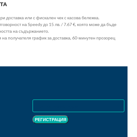
ТА
и доставка или с фискален чек с касова бележка.
говорност на Speedy до 15 лв. / 7.67 €, която може да бъде
ността на съдържанието.
 на получателя график за доставка, 60-минутен прозорец