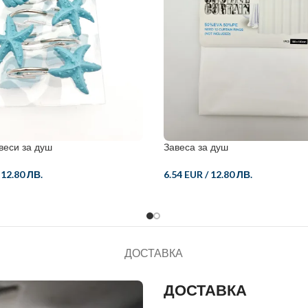
авеси за душ
Завеса за душ
/
12.80 ЛВ.
6.54 EUR
/
12.80 ЛВ.
ДОСТАВКА
ДОСТАВКА