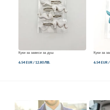
Куки за завеси за душ
Куки за з
6.54 EUR
/
12.80 ЛВ.
6.54 EUR