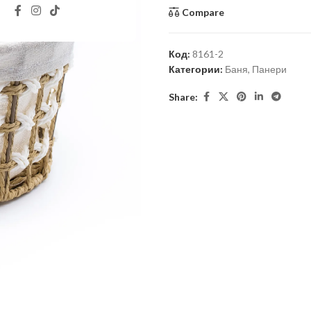
Compare
Код:
8161-2
Категории:
Баня
,
Панери
Share: