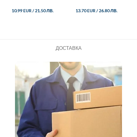
10.99 EUR
/
21.50 ЛВ.
13.70 EUR
/
26.80 ЛВ.
ДОСТАВКА