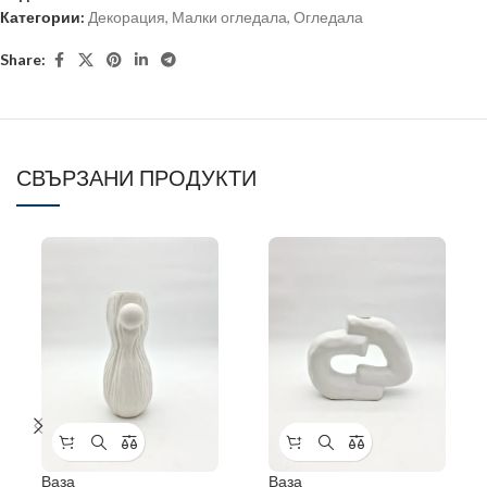
Категории:
Декорация
,
Малки огледала
,
Огледала
Share:
СВЪРЗАНИ ПРОДУКТИ
Ваза
Ваза