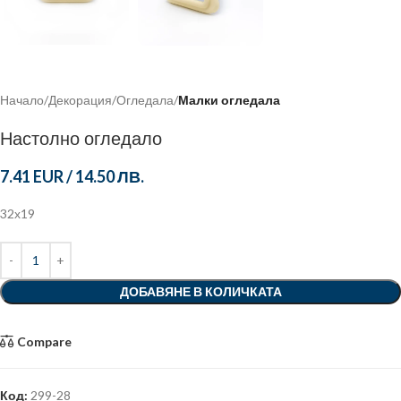
Начало
Декорация
Огледала
Малки огледала
Настолно огледало
7.41 EUR
/
14.50 ЛВ.
32х19
ДОБАВЯНЕ В КОЛИЧКАТА
Compare
Код:
299-28