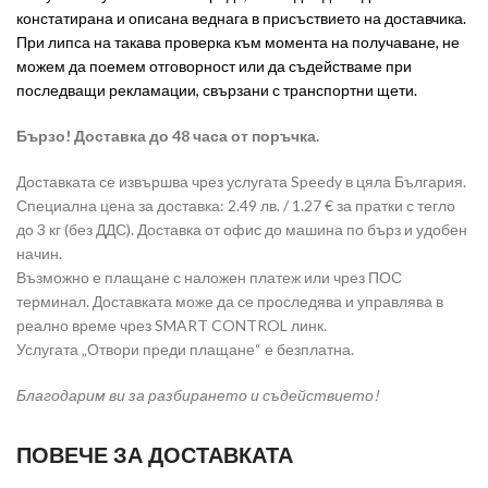
констатирана и описана веднага в присъствието на доставчика.
При липса на такава проверка към момента на получаване, не
можем да поемем отговорност или да съдействаме при
последващи рекламации, свързани с транспортни щети.
Бързо! Доставка до 48 часа от поръчка.
Доставката се извършва чрез услугата Speedy в цяла България.
Специална цена за доставка: 2.49 лв. / 1.27 € за пратки с тегло
до 3 кг (без ДДС). Доставка от офис до машина по бърз и удобен
начин.
Възможно е плащане с наложен платеж или чрез ПОС
терминал. Доставката може да се проследява и управлява в
реално време чрез SMART CONTROL линк.
Услугата „Отвори преди плащане“ е безплатна.
Благодарим ви за разбирането и съдействието!
ПОВЕЧЕ ЗА ДОСТАВКАТА