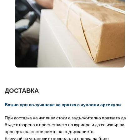
ДОСТАВКА
Важно при получаване на пратка с чупливи артикули
При доставка на чупливи стоки е задължително пратката да
бъде отворена в присъствието на куриера и да се извърши
проверка на състоянието на съдържанието.
В случай че установите повреда, тя следва да бъде