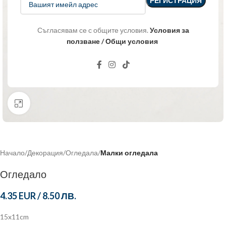
Съгласявам се с общите условия.
Условия за
ползване / Общи условия
Click to enlarge
Начало
Декорация
Огледала
Малки огледала
Огледало
4.35 EUR
/
8.50 ЛВ.
15x11cm