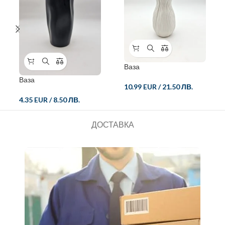
Ваза
Ваза
10.99 EUR
/
21.50 ЛВ.
4.35 EUR
/
8.50 ЛВ.
ДОСТАВКА