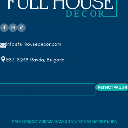
Info@fullhousedecor.com
E87, 8238 Ravda, Bulgaria
МАГАЗИН
ДОСТАВКА
ЗА НАС
КОНТАКТ
ОТКАЗ НА ПОРЪЧКА