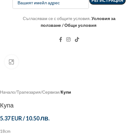
Съгласявам се с общите условия.
Условия за
ползване / Общи условия
Click to enlarge
Начало
Трапезария
Сервизи
Купи
Купа
5.37 EUR
/
10.50 ЛВ.
18cm