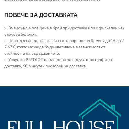
ПОВЕЧЕ ЗА ДОСТАВКАТА
Възможно е плащане в брой при доставка или с фискален чек
с касова бележка.
Цената за доставка включва отговорност на Speedy до 15 лв. /
7.67 €, която може да бъде увеличена в зависимост от
стойността на съдържанието.
Услугата PREDICT предоставя на получателя график за
доставка, 60-минутен прозорец за доставка.