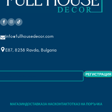
Info@fullhousedecor.com
E87, 8238 Ravda, Bulgaria
МАГАЗИН
ДОСТАВКА
ЗА НАС
КОНТАКТ
ОТКАЗ НА ПОРЪЧКА