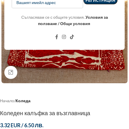
Съгласявам се с общите условия.
Условия за
ползване / Общи условия
Click to enlarge
Начало
Коледа
Коледен калъфка за възглавница
3.32 EUR
/
6.50 ЛВ.