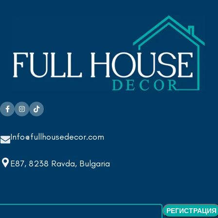
Info@fullhousedecor.com
E87, 8238 Ravda, Bulgaria