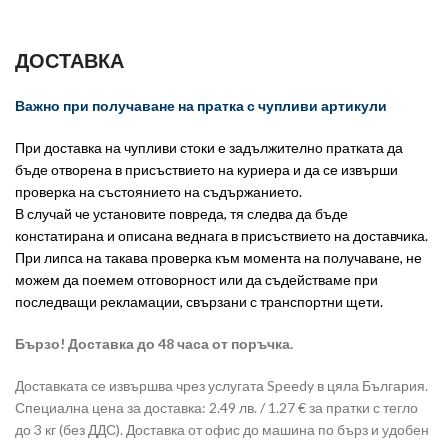
ДОСТАВКА
Важно при получаване на пратка с чупливи артикули
При доставка на чупливи стоки е задължително пратката да
бъде отворена в присъствието на куриера и да се извърши
проверка на състоянието на съдържанието.
В случай че установите повреда, тя следва да бъде
констатирана и описана веднага в присъствието на доставчика.
При липса на такава проверка към момента на получаване, не
можем да поемем отговорност или да съдействаме при
последващи рекламации, свързани с транспортни щети.
Бързо! Доставка до 48 часа от поръчка.
Доставката се извършва чрез услугата Speedy в цяла България.
Специална цена за доставка: 2.49 лв. / 1.27 € за пратки с тегло
до 3 кг (без ДДС). Доставка от офис до машина по бърз и удобен