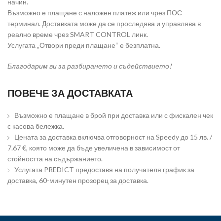
начин.
Възможно е плащане с наложен платеж или чрез ПОС
терминал. Доставката може да се проследява и управлява в
реално време чрез SMART CONTROL линк.
Услугата „Отвори преди плащане“ е безплатна.
Благодарим ви за разбирането и съдействието!
ПОВЕЧЕ ЗА ДОСТАВКАТА
Възможно е плащане в брой при доставка или с фискален чек
с касова бележка.
Цената за доставка включва отговорност на Speedy до 15 лв. /
7.67 €, която може да бъде увеличена в зависимост от
стойността на съдържанието.
Услугата PREDICT предоставя на получателя график за
доставка, 60-минутен прозорец за доставка.