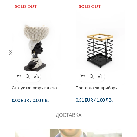
SOLD OUT
SOLD OUT
Статуетка африканска
Поставка за прибори
жена
0.51 EUR
/
1.00 ЛВ.
0.00 EUR
/
0.00 ЛВ.
ДОСТАВКА