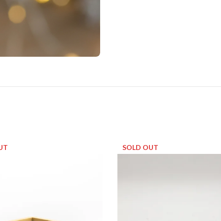
UT
SOLD OUT