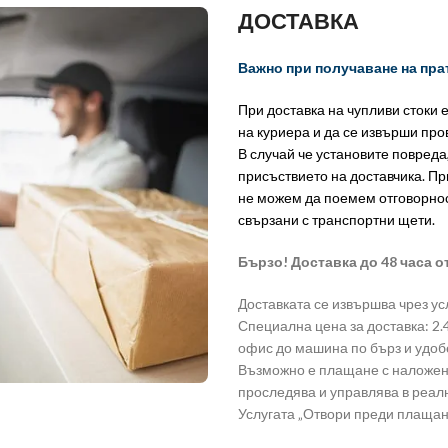
ДОСТАВКА
Важно при получаване на пра
При доставка на чупливи стоки 
на куриера и да се извърши пр
В случай че установите повреда
присъствието на доставчика. Пр
не можем да поемем отговорно
свързани с транспортни щети.
Бързо! Доставка до 48 часа о
Доставката се извършва чрез ус
Специална цена за доставка: 2.49 
офис до машина по бърз и удоб
Възможно е плащане с наложен 
проследява и управлява в реа
Услугата „Отвори преди плащан