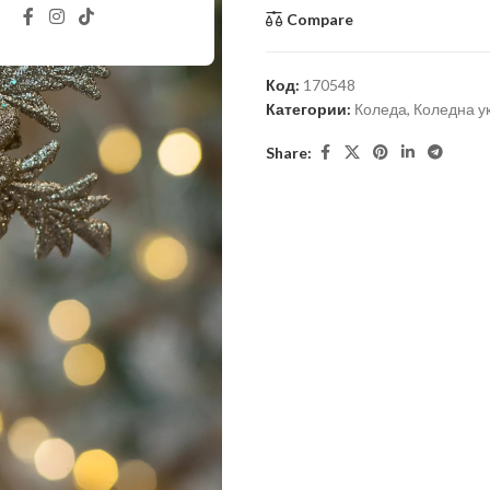
Compare
Код:
170548
Категории:
Коледа
,
Коледна ук
Share: