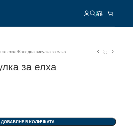
 за елха
Коледна висулка за елха
улка за елха
ДОБАВЯНЕ В КОЛИЧКАТА