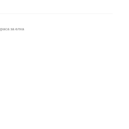
раса за елха