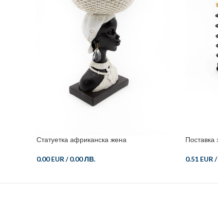
Статуетка африканска жена
Поставка 
0.00 EUR
/
0.00 ЛВ.
0.51 EUR