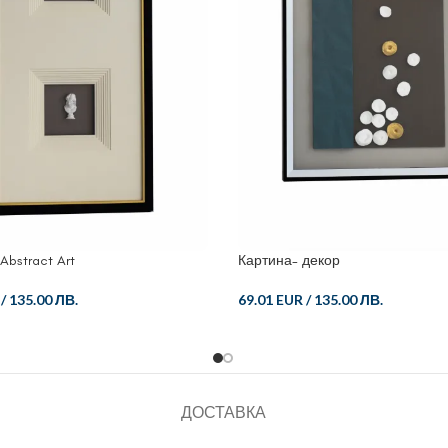
Abstract Art
Картина- декор
/
135.00 ЛВ.
69.01 EUR
/
135.00 ЛВ.
ДОСТАВКА