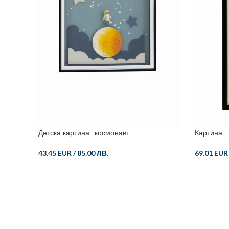
Детска картина- космонавт
Картина – 
43.45 EUR
/
85.00 ЛВ.
69.01 EUR