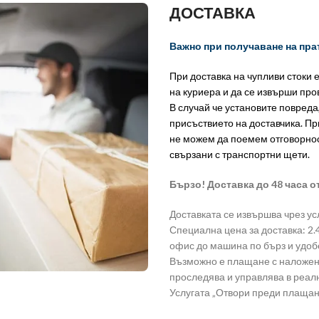
ДОСТАВКА
Важно при получаване на пра
При доставка на чупливи стоки 
на куриера и да се извърши пр
В случай че установите повреда
присъствието на доставчика. Пр
не можем да поемем отговорно
свързани с транспортни щети.
Бързо! Доставка до 48 часа о
Доставката се извършва чрез ус
Специална цена за доставка: 2.49 
офис до машина по бърз и удоб
Възможно е плащане с наложен 
проследява и управлява в реа
Услугата „Отвори преди плащан