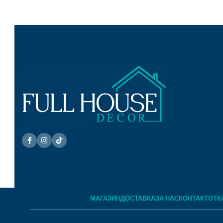
МАГАЗИН
ДОСТАВКА
ЗА НАС
КОНТАКТ
ОТК