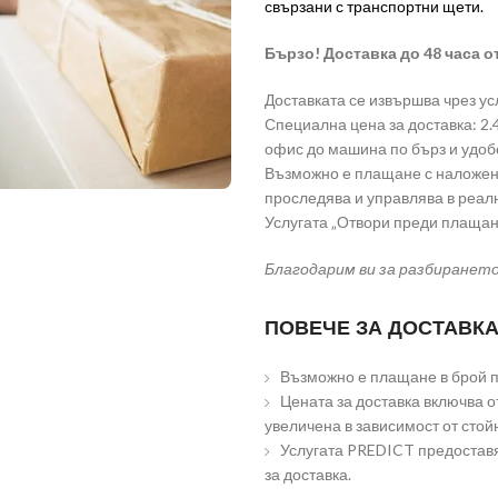
свързани с транспортни щети.
Бързо! Доставка до 48 часа о
Доставката се извършва чрез ус
Специална цена за доставка: 2.49 
офис до машина по бърз и удоб
Възможно е плащане с наложен 
проследява и управлява в реа
Услугата „Отвори преди плащан
Благодарим ви за разбиранет
ПОВЕЧЕ ЗА ДОСТАВКА
Възможно е плащане в брой пр
Цената за доставка включва от
увеличена в зависимост от стой
Услугата PREDICT предоставя
за доставка.