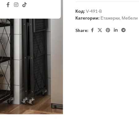
Код:
V-491-B
Категории:
Етажерки
,
Мебели
Share: