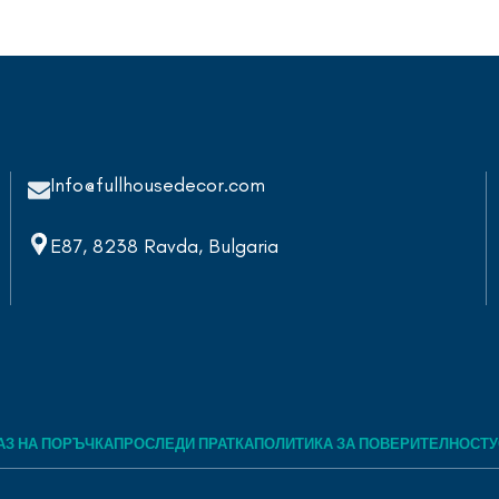
Info@fullhousedecor.com
E87, 8238 Ravda, Bulgaria
АЗ НА ПОРЪЧКА
ПРОСЛЕДИ ПРАТКА
ПОЛИТИКА ЗА ПОВЕРИТЕЛНОСТ
У