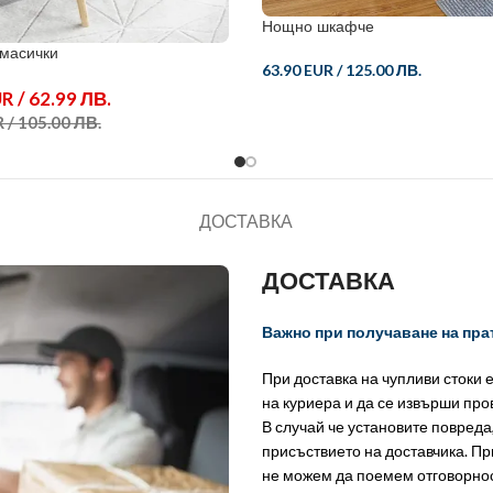
Нощно шкафче
масички
63.90 EUR
/
125.00 ЛВ.
R / 62.99 ЛВ.
 / 105.00 ЛВ.
ДОСТАВКА
ДОСТАВКА
Важно при получаване на пра
При доставка на чупливи стоки 
на куриера и да се извърши пр
В случай че установите повреда
присъствието на доставчика. Пр
не можем да поемем отговорно