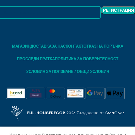
МАГАЗИН
ДОСТАВКА
ЗА НАС
КОНТАКТ
ОТКАЗ НА ПОРЪЧКА
ПРОСЛЕДИ ПРАТКА
ПОЛИТИКА ЗА ПОВЕРИТЕЛНОСТ
УСЛОВИЯ ЗА ПОЛЗВАНЕ / ОБЩИ УСЛОВИЯ
FULLHOUSEDECOR
2026 Създадено от
StartCode
Ние използваме бисквитки, за да помогнем за подобряване