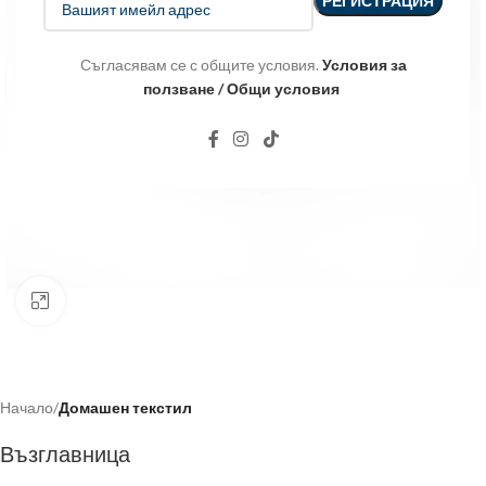
Съгласявам се с общите условия.
Условия за
ползване / Общи условия
Click to enlarge
Начало
Домашен текстил
Възглавница