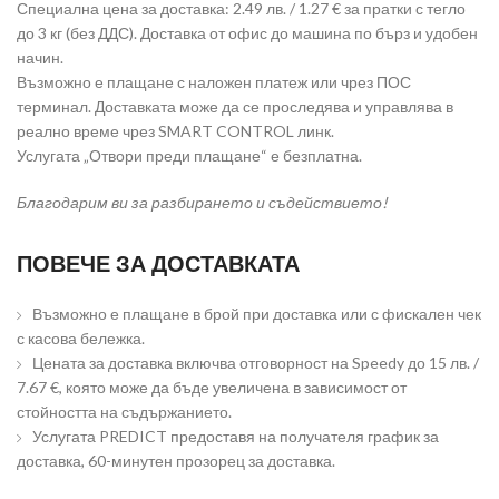
Специална цена за доставка: 2.49 лв. / 1.27 € за пратки с тегло
до 3 кг (без ДДС). Доставка от офис до машина по бърз и удобен
начин.
Възможно е плащане с наложен платеж или чрез ПОС
терминал. Доставката може да се проследява и управлява в
реално време чрез SMART CONTROL линк.
Услугата „Отвори преди плащане“ е безплатна.
Благодарим ви за разбирането и съдействието!
ПОВЕЧЕ ЗА ДОСТАВКАТА
Възможно е плащане в брой при доставка или с фискален чек
с касова бележка.
Цената за доставка включва отговорност на Speedy до 15 лв. /
7.67 €, която може да бъде увеличена в зависимост от
стойността на съдържанието.
Услугата PREDICT предоставя на получателя график за
доставка, 60-минутен прозорец за доставка.