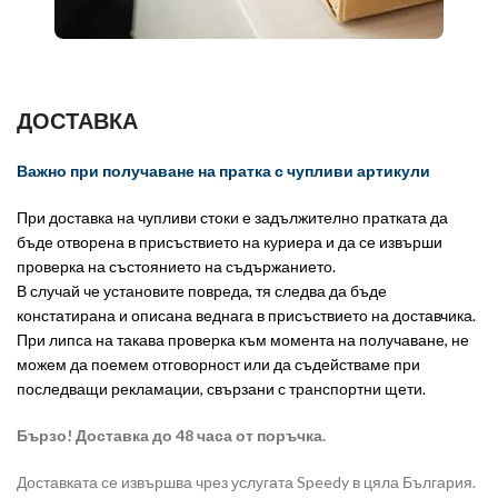
ДОСТАВКА
Важно при получаване на пратка с чупливи артикули
При доставка на чупливи стоки е задължително пратката да
бъде отворена в присъствието на куриера и да се извърши
проверка на състоянието на съдържанието.
В случай че установите повреда, тя следва да бъде
констатирана и описана веднага в присъствието на доставчика.
При липса на такава проверка към момента на получаване, не
можем да поемем отговорност или да съдействаме при
последващи рекламации, свързани с транспортни щети.
Бързо! Доставка до 48 часа от поръчка.
Доставката се извършва чрез услугата Speedy в цяла България.