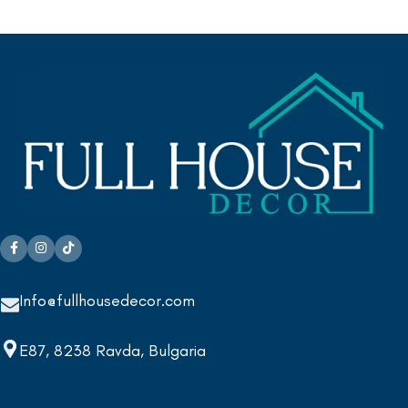
Info@fullhousedecor.com
E87, 8238 Ravda, Bulgaria