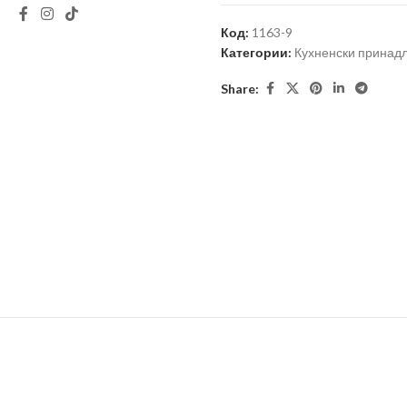
Код:
1163-9
Категории:
Кухненски принад
Share: