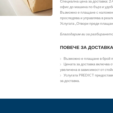
Специална цена за доставка: 2.49 
офис до машина по бърз и удоб
Възможно е плащане с наложен 
проследява и управлява в реа
Услугата „Отвори преди плащан
Благодарим ви за разбиранет
ПОВЕЧЕ ЗА ДОСТАВКА
Възможно е плащане в брой пр
Цената за доставка включва от
увеличена в зависимост от стой
Услугата PREDICT предоставя
за доставка.