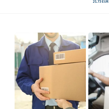
21.73 EUR