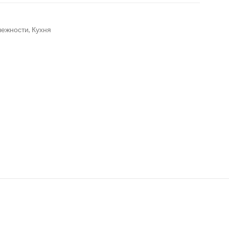
лежности
,
Кухня