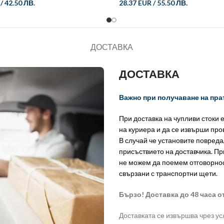
/
42.50 ЛВ.
28.37 EUR
/
55.50 ЛВ.
ДОСТАВКА
ДОСТАВКА
Важно при получаване на пра
При доставка на чупливи стоки 
на куриера и да се извърши пр
В случай че установите повреда
присъствието на доставчика. Пр
не можем да поемем отговорно
свързани с транспортни щети.
Бързо! Доставка до 48 часа о
Доставката се извършва чрез ус