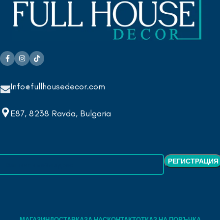
Info@fullhousedecor.com
E87, 8238 Ravda, Bulgaria
МАГАЗИН
ДОСТАВКА
ЗА НАС
КОНТАКТ
ОТКАЗ НА ПОРЪЧКА